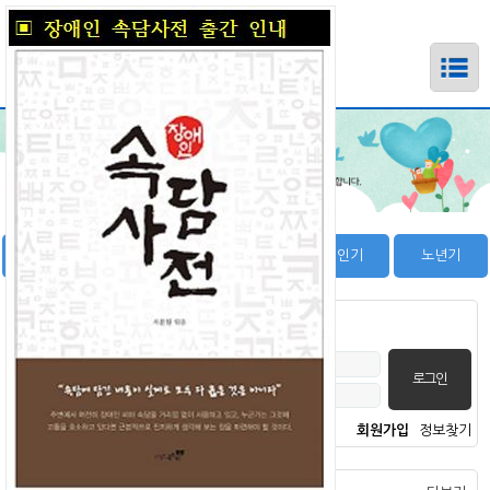
하위메뉴
하위메뉴
영유아기
학령기
청소년기
성인기
노년기
하위메뉴
회원로그인
하위메뉴
하위메뉴
회원가입
정보찾기
하위메뉴